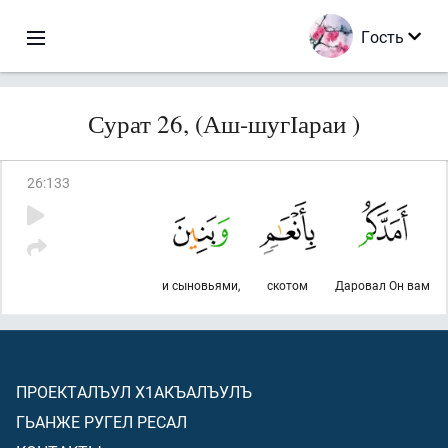
Гость
Сурат 26, (Аш-шугІараи )
26
:
133
и сыновьями,
скотом
Даровал Он вам
ПРОЕКТАЛЪУЛ Х1АКЪАЛЪУЛЪ
ГЬАНЖЕ РУГЕЛ РЕСАЛ