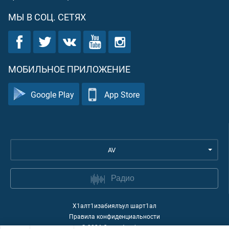
МЫ В СОЦ. СЕТЯХ
МОБИЛЬНОЕ ПРИЛОЖЕНИЕ
Google Play
App Store
AV
Радио
Х1алт1изабиялъул шарт1ал
Правила конфиденциальности
©
2026
Quran Academy