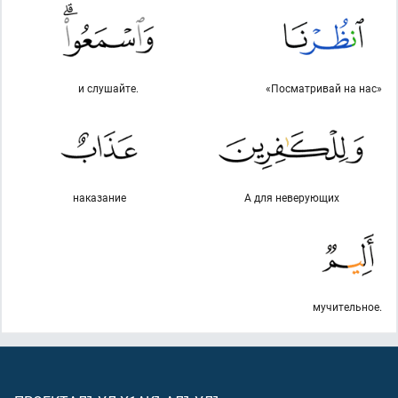
и слушайте.
«Посматривай на нас»
наказание
А для неверующих
мучительное.