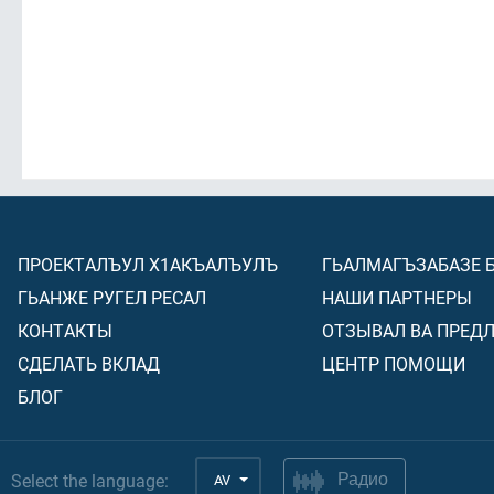
ПРОЕКТАЛЪУЛ Х1АКЪАЛЪУЛЪ
ГЬАЛМАГЪЗАБАЗЕ 
ГЬАНЖЕ РУГЕЛ РЕСАЛ
НАШИ ПАРТНЕРЫ
КОНТАКТЫ
ОТЗЫВАЛ ВА ПРЕД
СДЕЛАТЬ ВКЛАД
ЦЕНТР ПОМОЩИ
БЛОГ
Select the language:
AV
Радио