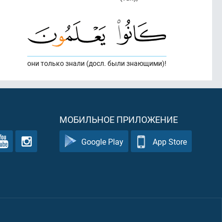
они только знали (досл. были знающими)!
МОБИЛЬНОЕ ПРИЛОЖЕНИЕ
Google Play
App Store