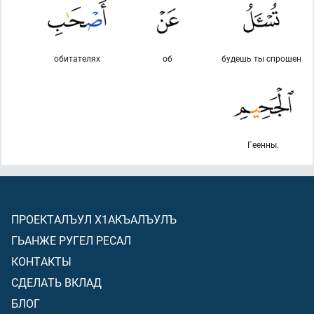
обитателях
об
будешь ты спрошен
Геенны.
ПРОЕКТАЛЪУЛ Х1АКЪАЛЪУЛЪ
ГЬАНЖЕ РУГЕЛ РЕСАЛ
КОНТАКТЫ
СДЕЛАТЬ ВКЛАД
БЛОГ