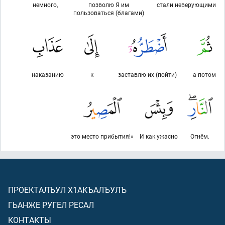
немного,
позволю Я им
стали неверующими
пользоваться (благами)
наказанию
к
заставлю их (пойти)
а потом
это место прибытия!»
И как ужасно
Огнём.
ПРОЕКТАЛЪУЛ Х1АКЪАЛЪУЛЪ
ГЬАНЖЕ РУГЕЛ РЕСАЛ
КОНТАКТЫ