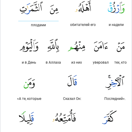
обитателей его
и надели
плодами
и в День
в Аллаха
из них
уверовал
тех, кто
«А те, которые
Сказал Он:
Последний».