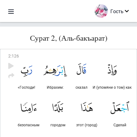
Гость
Сурат 2, (Аль-бакъарат)
2
:
126
«Господи!
Ибрахим:
сказал
И (упомяни о том) как
безопасным
городом
этот (город)
Сделай