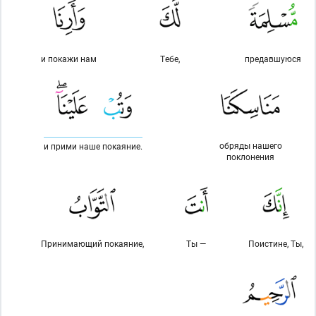
и покажи нам
Тебе,
предавшуюся
обряды нашего
и прими наше покаяние.
поклонения
Принимающий покаяние,
Ты —
Поистине, Ты,