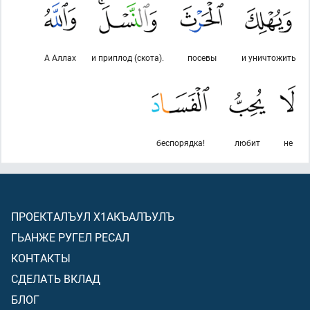
А Аллах
и приплод (скота).
посевы
и уничтожить
беспорядка!
любит
не
ПРОЕКТАЛЪУЛ Х1АКЪАЛЪУЛЪ
ГЬАНЖЕ РУГЕЛ РЕСАЛ
КОНТАКТЫ
СДЕЛАТЬ ВКЛАД
БЛОГ