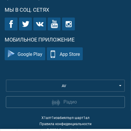
МЫ В СОЦ. СЕТЯХ
МОБИЛЬНОЕ ПРИЛОЖЕНИЕ
Google Play
App Store
AV
Радио
Х1алт1изабиялъул шарт1ал
Правила конфиденциальности
©
2026
Quran Academy