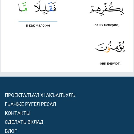
за их неверие,
и как мало же
они веруют!
ПРОЕКТАЛЪУЛ Х1АКЪАЛЪУЛЪ
ГЬАНЖЕ РУГЕЛ РЕСАЛ
КОНТАКТЫ
СДЕЛАТЬ ВКЛАД
БЛОГ