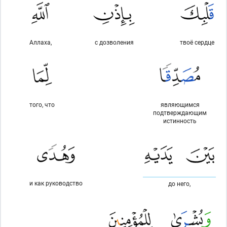
Аллаха,
с дозволения
твоё сердце
того, что
являющимся
подтверждающим
истинность
и как руководство
до него,