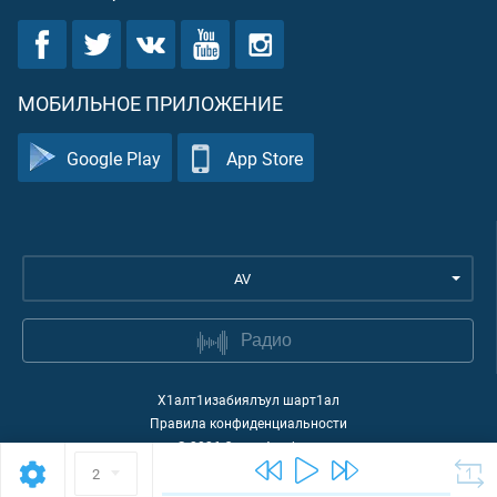
МОБИЛЬНОЕ ПРИЛОЖЕНИЕ
Google Play
App Store
AV
Радио
Х1алт1изабиялъул шарт1ал
Правила конфиденциальности
©
2026
Quran Academy
2