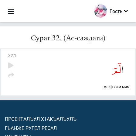
Гость
Сурат 32, (Ас-саждати)
32
:
1
Алиф лам мим.
ПРОЕКТАЛЪУЛ Х1АКЪАЛЪУЛЪ
ГЬАНЖЕ РУГЕЛ РЕСАЛ