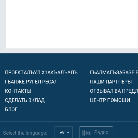
ПРОЕКТАЛЪУЛ Х1АКЪАЛЪУЛЪ
ГЬАЛМАГЪЗАБАЗЕ 
ГЬАНЖЕ РУГЕЛ РЕСАЛ
НАШИ ПАРТНЕРЫ
КОНТАКТЫ
ОТЗЫВАЛ ВА ПРЕД
СДЕЛАТЬ ВКЛАД
ЦЕНТР ПОМОЩИ
БЛОГ
Select the language:
AV
Радио