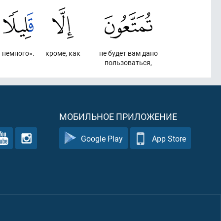
немного».
кроме, как
не будет вам дано
пользоваться,
МОБИЛЬНОЕ ПРИЛОЖЕНИЕ
Google Play
App Store