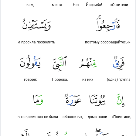
вам,
места
Нет
Йасриба!
«О жители
И просила позволить
поэтому возвращайтесь!»
говоря:
Пророка,
из них
(одна) группа
в то время как не были
обнажены»,
дома наши
«Поистине,