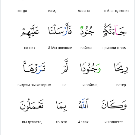
когда
вам,
Аллаха
о благодеянии
на них
И Мы послали
войска.
пришли к вам
видели вы которых
не
и войска,
ветер
вы делаете,
то, что
Аллах
и является