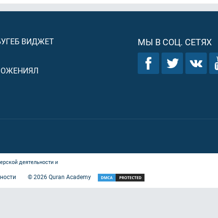
БУГЕБ ВИДЖЕТ
МЫ В СОЦ. СЕТЯХ
ЛОЖЕНИЯЛ
ерской деятельности и
ности
©
2026
Quran Academy