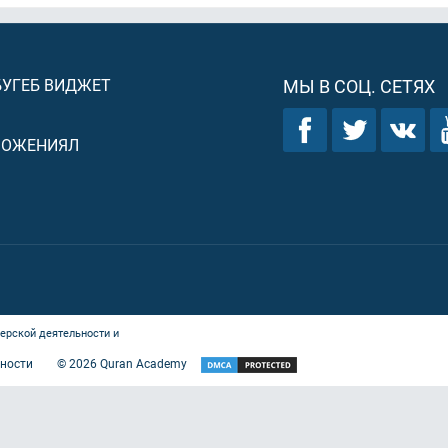
БУГЕБ ВИДЖЕТ
МЫ В СОЦ. СЕТЯХ
ЛОЖЕНИЯЛ
ерской деятельности и
ности
©
2026
Quran Academy