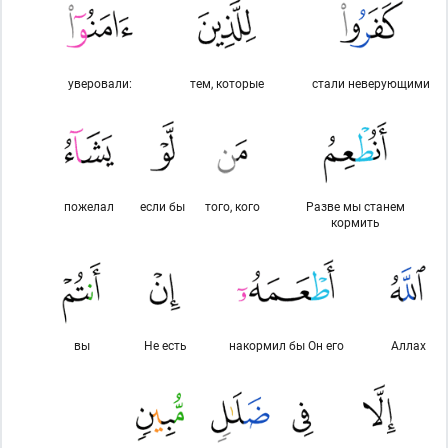
уверовали:
тем, которые
стали неверующими
пожелал
если бы
того, кого
Разве мы станем
кормить
вы
Не есть
накормил бы Он его
Аллах