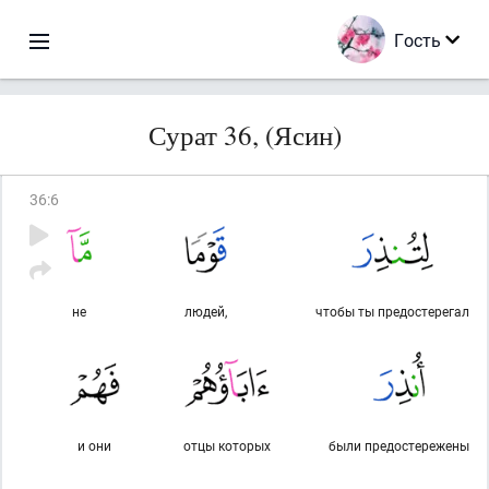
Гость
Сурат 36, (Ясин)
36
:
6
не
людей,
чтобы ты предостерегал
и они
отцы которых
были предостережены