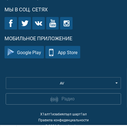
МЫ В СОЦ. СЕТЯХ
МОБИЛЬНОЕ ПРИЛОЖЕНИЕ
Google Play
App Store
AV
Радио
Х1алт1изабиялъул шарт1ал
Правила конфиденциальности
©
2026
Quran Academy