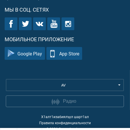
МЫ В СОЦ. СЕТЯХ
МОБИЛЬНОЕ ПРИЛОЖЕНИЕ
Google Play
App Store
AV
Радио
Х1алт1изабиялъул шарт1ал
Правила конфиденциальности
©
2026
Quran Academy