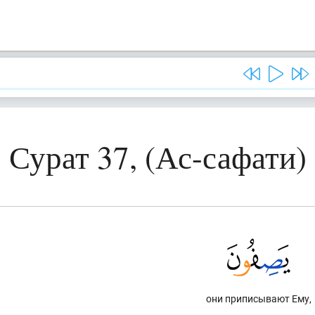
Сурат 37, (Ас-сафати)
они приписывают Ему,