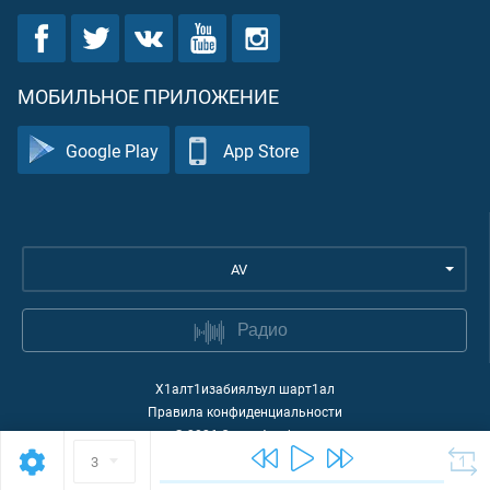
МОБИЛЬНОЕ ПРИЛОЖЕНИЕ
Google Play
App Store
AV
Радио
Х1алт1изабиялъул шарт1ал
Правила конфиденциальности
©
2026
Quran Academy
3