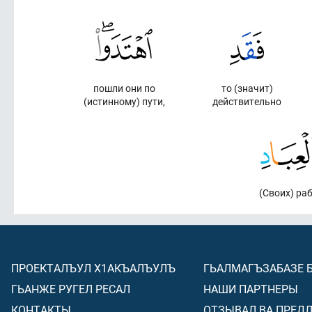
пошли они по
то (значит)
(истинному) пути,
действительно
(Своих) ра
ПРОЕКТАЛЪУЛ Х1АКЪАЛЪУЛЪ
ГЬАЛМАГЪЗАБАЗЕ 
ГЬАНЖЕ РУГЕЛ РЕСАЛ
НАШИ ПАРТНЕРЫ
КОНТАКТЫ
ОТЗЫВАЛ ВА ПРЕД