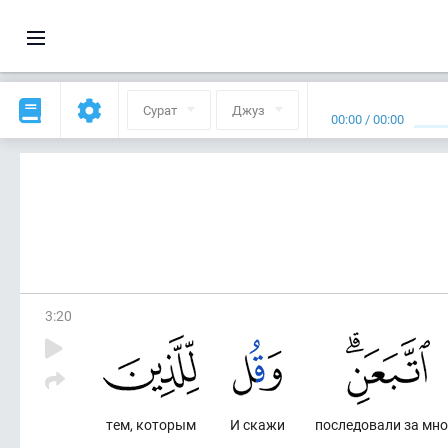
Сурат
Джуз
00:00
/
00:00
3
:
20
тем, которым
И скажи
последовали за мно