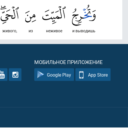
живого,
из
неживое
и выводишь
МОБИЛЬНОЕ ПРИЛОЖЕНИЕ
Google Play
App Store