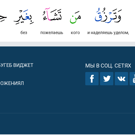
без
пожелаешь
кого
и наделяешь уделом,
БУГЕБ ВИДЖЕТ
МЫ В СОЦ. СЕТЯХ
ЛОЖЕНИЯЛ