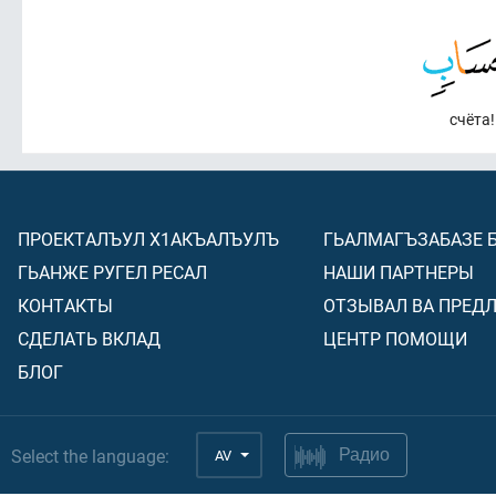
счёта!
ПРОЕКТАЛЪУЛ Х1АКЪАЛЪУЛЪ
ГЬАЛМАГЪЗАБАЗЕ 
ГЬАНЖЕ РУГЕЛ РЕСАЛ
НАШИ ПАРТНЕРЫ
КОНТАКТЫ
ОТЗЫВАЛ ВА ПРЕД
СДЕЛАТЬ ВКЛАД
ЦЕНТР ПОМОЩИ
БЛОГ
Select the language:
AV
Радио