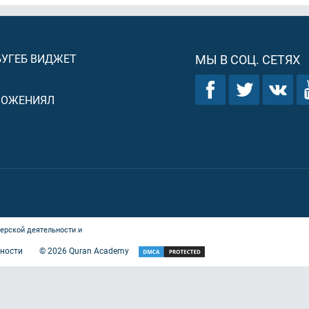
БУГЕБ ВИДЖЕТ
МЫ В СОЦ. СЕТЯХ
ЛОЖЕНИЯЛ
ерской деятельности и
ности
©
2026
Quran Academy