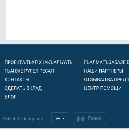
ПРОЕКТАЛЪУЛ Х1АКЪАЛЪУЛЪ
ГЬАЛМАГЪЗАБАЗЕ 
ГЬАНЖЕ РУГЕЛ РЕСАЛ
НАШИ ПАРТНЕРЫ
КОНТАКТЫ
ОТЗЫВАЛ ВА ПРЕД
СДЕЛАТЬ ВКЛАД
ЦЕНТР ПОМОЩИ
БЛОГ
Select the language:
AV
Радио