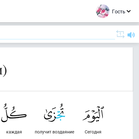
Гость
и)
каждая
получит воздаяние
Сегодня