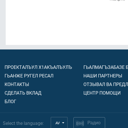
ПРОЕКТАЛЪУЛ Х1АКЪАЛЪУЛЪ
ГЬАЛМАГЪЗАБАЗЕ 
ГЬАНЖЕ РУГЕЛ РЕСАЛ
НАШИ ПАРТНЕРЫ
КОНТАКТЫ
ОТЗЫВАЛ ВА ПРЕД
СДЕЛАТЬ ВКЛАД
ЦЕНТР ПОМОЩИ
БЛОГ
Select the language:
AV
Радио