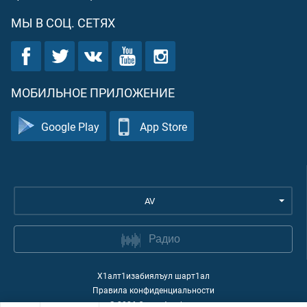
МЫ В СОЦ. СЕТЯХ
МОБИЛЬНОЕ ПРИЛОЖЕНИЕ
Google Play
App Store
AV
Радио
Х1алт1изабиялъул шарт1ал
Правила конфиденциальности
©
2026
Quran Academy