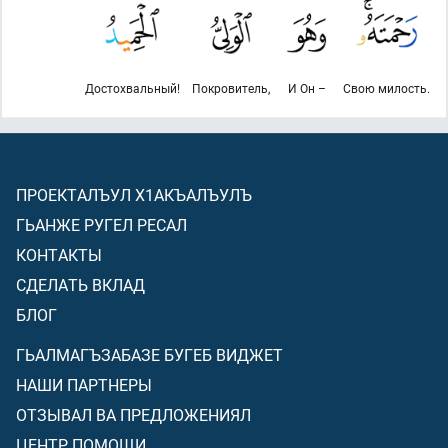
Достохвальный!
Покровитель,
И Он –
Свою милость.
ПРОЕКТАЛЪУЛ Х1АКЪАЛЪУЛЪ
ГЬАНЖЕ РУГЕЛ РЕСАЛ
КОНТАКТЫ
СДЕЛАТЬ ВКЛАД
БЛОГ
ГЬАЛМАГЪЗАБАЗЕ БУГЕБ ВИДЖЕТ
НАШИ ПАРТНЕРЫ
ОТЗЫВАЛ ВА ПРЕДЛОЖЕНИЯЛ
ЦЕНТР ПОМОЩИ