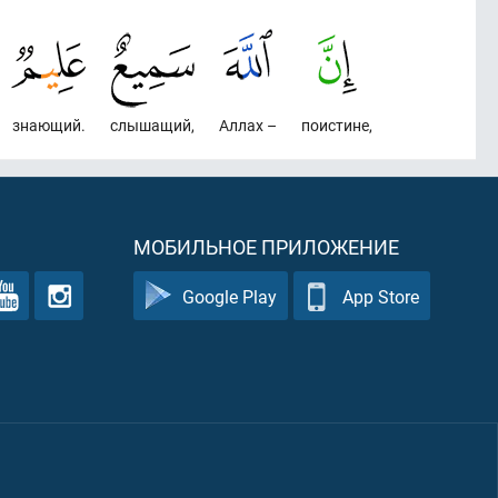
знающий.
слышащий,
Аллах –
поистине,
МОБИЛЬНОЕ ПРИЛОЖЕНИЕ
Google Play
App Store