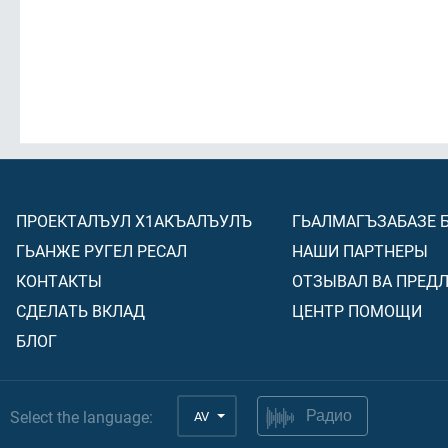
ПРОЕКТАЛЪУЛ Х1АКЪАЛЪУЛЪ
ГЬАЛМАГЪЗАБАЗЕ 
ГЬАНЖЕ РУГЕЛ РЕСАЛ
НАШИ ПАРТНЕРЫ
КОНТАКТЫ
ОТЗЫВАЛ ВА ПРЕД
СДЕЛАТЬ ВКЛАД
ЦЕНТР ПОМОЩИ
БЛОГ
Select the language:
AV
Радио