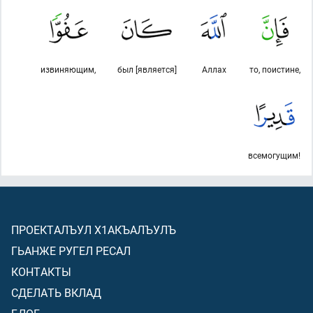
извиняющим,
был [является]
Аллах
то, поистине,
всемогущим!
ПРОЕКТАЛЪУЛ Х1АКЪАЛЪУЛЪ
ГЬАНЖЕ РУГЕЛ РЕСАЛ
КОНТАКТЫ
СДЕЛАТЬ ВКЛАД