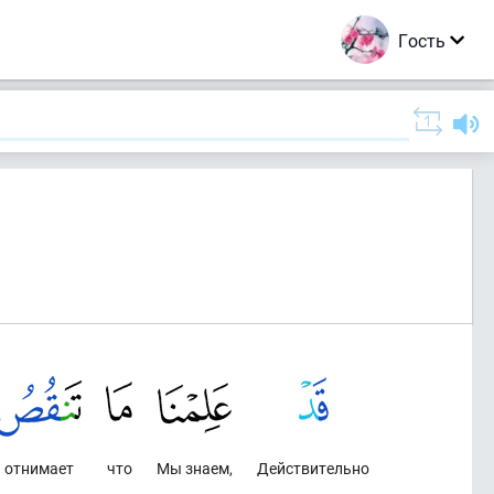
Гость
отнимает
что
Мы знаем,
Действительно