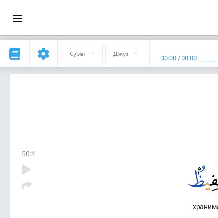
Сурат
Джуз
00:00
/
00:00
50
:
4
храним