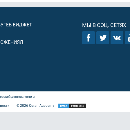
БУГЕБ ВИДЖЕТ
МЫ В СОЦ. СЕТЯХ
ЛОЖЕНИЯЛ
ерской деятельности и
ности
©
2026
Quran Academy