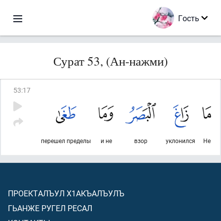
Гость
Сурат 53, (Ан-нажми)
53
:
17
перешел пределы
и не
взор
уклонился
Не
ПРОЕКТАЛЪУЛ Х1АКЪАЛЪУЛЪ
ГЬАНЖЕ РУГЕЛ РЕСАЛ