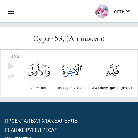
Гость
Сурат 53, (Ан-нажми)
53
:
25
и первая.
Последняя жизнь
И Аллаху принадлежит
ПРОЕКТАЛЪУЛ Х1АКЪАЛЪУЛЪ
ГЬАНЖЕ РУГЕЛ РЕСАЛ