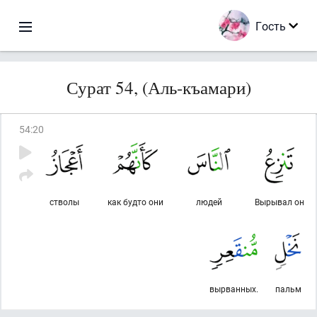
Гость
Сурат 54, (Аль-къамари)
54
:
20
стволы
как будто они
людей
Вырывал он
вырванных.
пальм