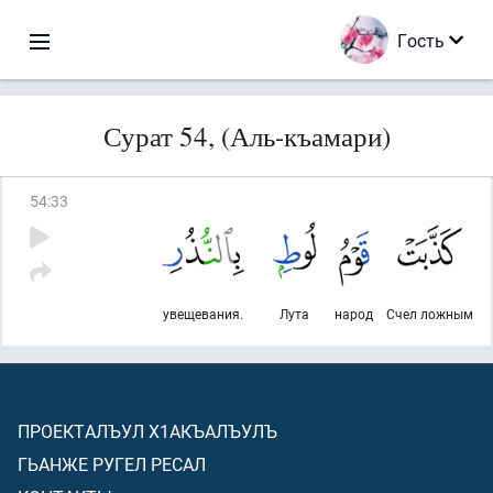
Гость
Сурат 54, (Аль-къамари)
54
:
33
увещевания.
Лута
народ
Счел ложным
ПРОЕКТАЛЪУЛ Х1АКЪАЛЪУЛЪ
ГЬАНЖЕ РУГЕЛ РЕСАЛ