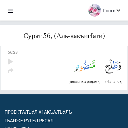
Гость
Сурат 56, (Аль-вакъигІати)
56
:
29
увешаных рядами,
и бананов,
ПРОЕКТАЛЪУЛ Х1АКЪАЛЪУЛЪ
ГЬАНЖЕ РУГЕЛ РЕСАЛ