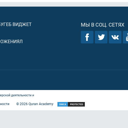
БУГЕБ ВИДЖЕТ
МЫ В СОЦ. СЕТЯХ
ЛОЖЕНИЯЛ
ерской деятельности и
ности
©
2026
Quran Academy