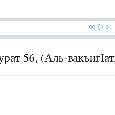
урат 56, (Аль-вакъигІат