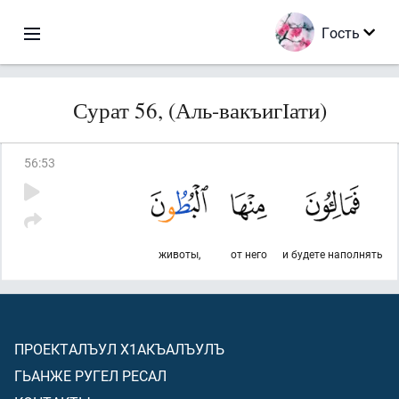
Гость
Сурат 56, (Аль-вакъигІати)
56
:
53
животы,
от него
и будете наполнять
ПРОЕКТАЛЪУЛ Х1АКЪАЛЪУЛЪ
ГЬАНЖЕ РУГЕЛ РЕСАЛ