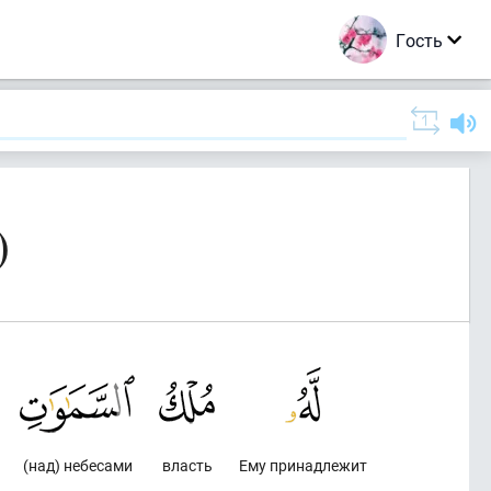
Гость
)
(над) небесами
власть
Ему принадлежит