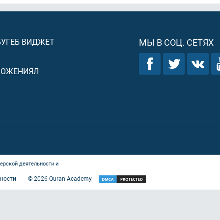
БУГЕБ ВИДЖЕТ
МЫ В СОЦ. СЕТЯХ
ЛОЖЕНИЯЛ
ерской деятельности и
ности
©
2026
Quran Academy