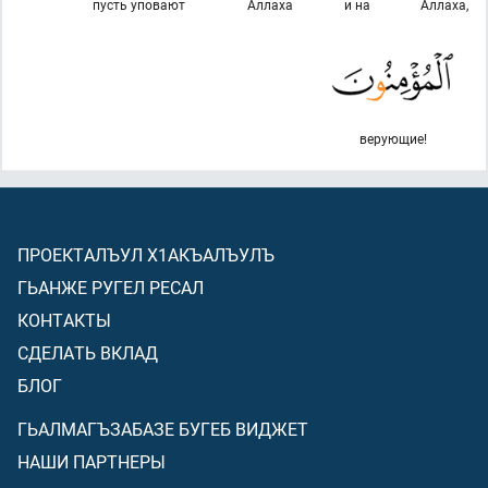
пусть уповают
Аллаха
и на
Аллаха,
верующие!
ПРОЕКТАЛЪУЛ Х1АКЪАЛЪУЛЪ
ГЬАНЖЕ РУГЕЛ РЕСАЛ
КОНТАКТЫ
СДЕЛАТЬ ВКЛАД
БЛОГ
ГЬАЛМАГЪЗАБАЗЕ БУГЕБ ВИДЖЕТ
НАШИ ПАРТНЕРЫ