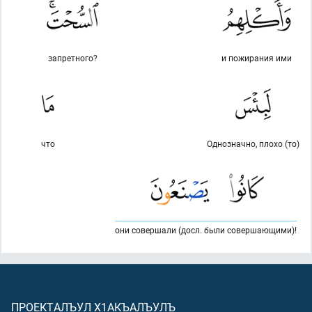
запретного?
и пожирания ими
что
Однозначно, плохо (то)
они совершали (досл. были совершающими)!
ПРОЕКТАЛЪУЛ Х1АКЪАЛЪУЛЪ