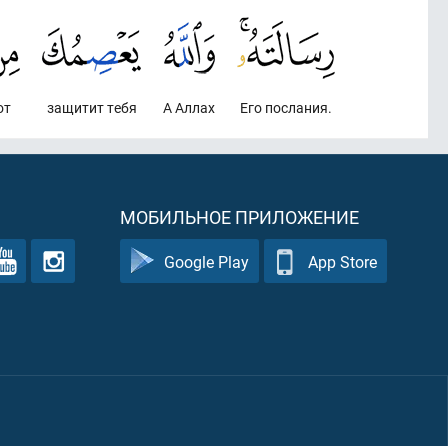
от
защитит тебя
А Аллах
Его послания.
МОБИЛЬНОЕ ПРИЛОЖЕНИЕ
Google Play
App Store