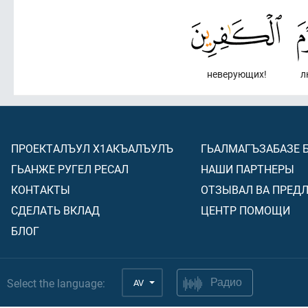
неверующих!
л
ПРОЕКТАЛЪУЛ Х1АКЪАЛЪУЛЪ
ГЬАЛМАГЪЗАБАЗЕ 
ГЬАНЖЕ РУГЕЛ РЕСАЛ
НАШИ ПАРТНЕРЫ
КОНТАКТЫ
ОТЗЫВАЛ ВА ПРЕД
СДЕЛАТЬ ВКЛАД
ЦЕНТР ПОМОЩИ
БЛОГ
Select the language:
AV
Радио