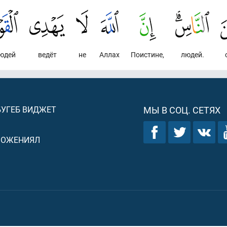
юдей
ведёт
не
Аллах
Поистине,
людей.
БУГЕБ ВИДЖЕТ
МЫ В СОЦ. СЕТЯХ
ЛОЖЕНИЯЛ