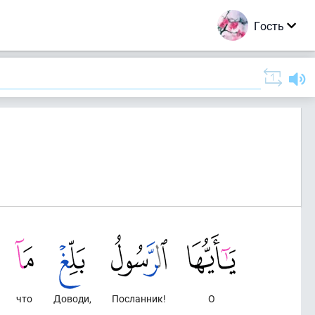
Гость
что
Доводи,
Посланник!
О