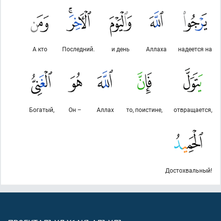
А кто
Последний.
и день
Аллаха
надеется на
Богатый,
Он –
Аллах
то, поистине,
отвращается,
Достохвальный!