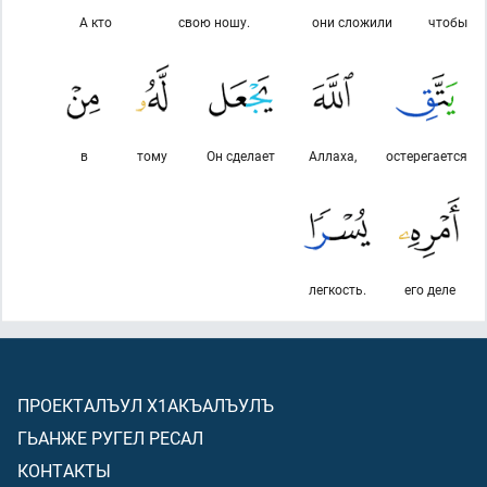
А кто
свою ношу.
они сложили
чтобы
в
тому
Он сделает
Аллаха,
остерегается
легкость.
его деле
ПРОЕКТАЛЪУЛ Х1АКЪАЛЪУЛЪ
ГЬАНЖЕ РУГЕЛ РЕСАЛ
КОНТАКТЫ