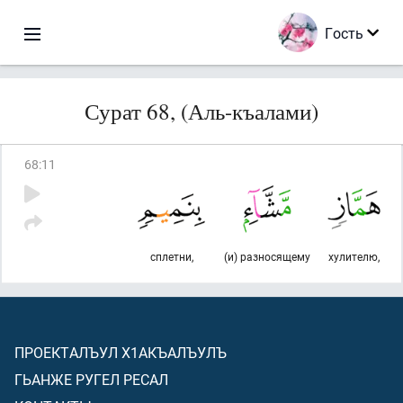
Гость
Сурат 68, (Аль-къалами)
68
:
11
сплетни,
(и) разносящему
хулителю,
ПРОЕКТАЛЪУЛ Х1АКЪАЛЪУЛЪ
ГЬАНЖЕ РУГЕЛ РЕСАЛ