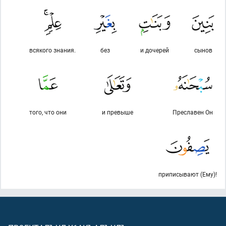
всякого знания.
без
и дочерей
сынов
того, что они
и превыше
Преславен Он
приписывают (Ему)!