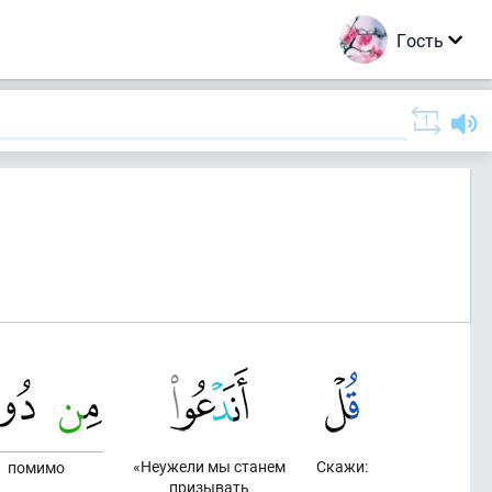
Гость
«Неужели мы станем
Скажи:
помимо
призывать