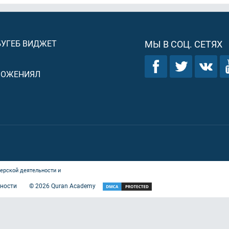
БУГЕБ ВИДЖЕТ
МЫ В СОЦ. СЕТЯХ
ЛОЖЕНИЯЛ
ерской деятельности и
ности
©
2026
Quran Academy