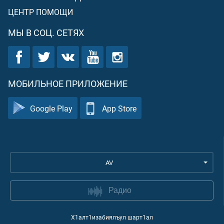
ЦЕНТР ПОМОЩИ
МЫ В СОЦ. СЕТЯХ
МОБИЛЬНОЕ ПРИЛОЖЕНИЕ
Google Play
App Store
AV
Радио
Х1алт1изабиялъул шарт1ал