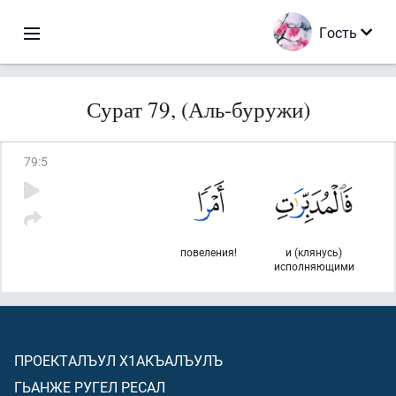
Гость
Сурат 79, (Аль-буружи)
79
:
5
повеления!
и (клянусь)
исполняющими
ПРОЕКТАЛЪУЛ Х1АКЪАЛЪУЛЪ
ГЬАНЖЕ РУГЕЛ РЕСАЛ